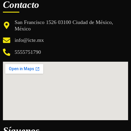
Contacto
San Francisco 1526 03100 Ciudad de México,
México
info@icte.mx
5555751790
Síguenos