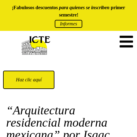
¡Fabulosos descuentos
para quienes se inscriben
primer
semestre!
Informes
Haz clic aquí
“Arquitectura
residencial moderna
mexicana” por Isaac