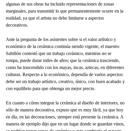
algunas de sus obras ha incluido representaciones de zonas
marginales, para transmitir lo que permanentemente ocurre en la
realidad, ya que el artista no debe limitarse a aspectos
decorativos.
Ante la pregunta de los asistentes sobre si el valor artístico y
económico de la cerámica continúa siendo vigente, el maestro
Sabillón contestó que un trabajo cerámico, mientras no se
rompa, puede durar miles de años; que la cerámica trasciende,
como ha trascendido con los mayas, incas, aztecas, en diferentes
culturas. Respecto a lo económico, dependía de varios aspectos:
debe ser un trabajo artístico, creativo, único, con buen acabado y
con equilibrio para que obtenga un mejor precio.
En cuanto a cómo integrar la cerámica al diseño de interiores, no
sólo de manera decorativa, expuso que es muy fácil, ya que hoy
en día, en las decoraciones, siempre está presente la cerámica. A
manera de ejemplo dijo que en un lugar donde se guardan vinos,
se podrían poner copas de cerámica y esto cambiaría el espacio,