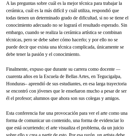
A las preguntas sobre cuál es la mejor técnica para trabajar la
cerámica, cuál es la más difícil y cuál utiliza, respondió que
todas tienen un determinado grado de dificultad, si no se tiene el
conocimiento adecuado no se logrará el resultado esperado. Sin
embargo, cuando se realiza la cerámica artística se combinan
técnicas, pero se debe saber cómo hacerlo; y por ello no se
puede decir que exista una técnica complicada, únicamente se
debe tener la pasión y el conocimiento.
Finalmente, expuso que durante su carrera como docente
—
cuarenta años en la Escuela de Bellas Artes, en Tegucigalpa,
Honduras– aprendió de sus estudiantes, en esa larga trayectoria
se encontró con jóvenes que le enseñaron mucho a pesar de ser
él el profesor; alumnos que ahora son sus colegas y amigos.
Esta conferencia fue una provocación para ver el arte como una
forma de comunicar un contenido, una forma de evidenciar lo
que está ocurriendo; el arte visualiza el problema, da un juicio
sobre ello y crea a partir de esto. Por esa razón, un artista debe