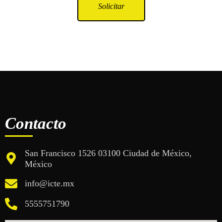
Solicitar
Contacto
San Francisco 1526 03100 Ciudad de México,
México
info@icte.mx
5555751790