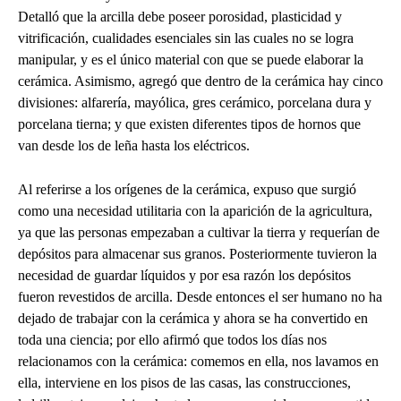
Detalló que la arcilla debe poseer porosidad, plasticidad y
vitrificación, cualidades esenciales sin las cuales no se logra
manipular, y es el único material con que se puede elaborar la
cerámica. Asimismo, agregó que dentro de la cerámica hay cinco
divisiones: alfarería, mayólica, gres cerámico, porcelana dura y
porcelana tierna; y que existen diferentes tipos de hornos que
van desde los de leña hasta los eléctricos.
Al referirse a los orígenes de la cerámica, expuso que surgió
como una necesidad utilitaria con la aparición de la agricultura,
ya que las personas empezaban a cultivar la tierra y requerían de
depósitos para almacenar sus granos. Posteriormente tuvieron la
necesidad de guardar líquidos y por esa razón los depósitos
fueron revestidos de arcilla. Desde entonces el ser humano no ha
dejado de trabajar con la cerámica y ahora se ha convertido en
toda una ciencia; por ello afirmó que todos los días nos
relacionamos con la cerámica: comemos en ella, nos lavamos en
ella, interviene en los pisos de las casas, las construcciones,