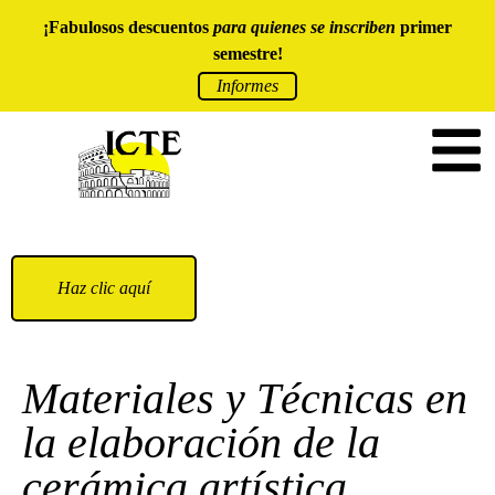
¡Fabulosos descuentos
para quienes se inscriben
primer
semestre!
Informes
Haz clic aquí
Materiales y Técnicas en
la elaboración de la
cerámica artística