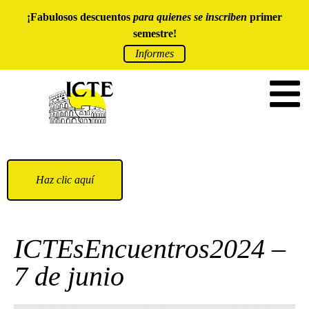
¡Fabulosos descuentos
para quienes se inscriben
primer
semestre!
Informes
Haz clic aquí
ICTEsEncuentros2024 –
7 de junio