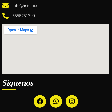
info@icte.mx
5555751790
Síguenos