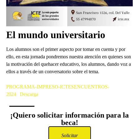
El mundo universitario
Los alumnos son el primer aspecto por tomar en cuenta y por
ello, en esta jornada pondremos nuestra atención en quienes son
la motivación del quehacer educativo, los alumnos, dando voz a
ellos a través de un conversatorio sobre el tema.
PROGRAMA-IMPRESO-ICTESENCUENTROS-
2024
Descarga
¡Quiero solicitar información para la
beca!
Solicitar