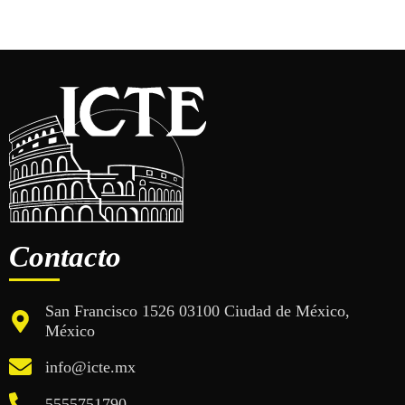
Contacto
San Francisco 1526 03100 Ciudad de México,
México
info@icte.mx
5555751790