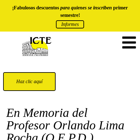
¡Fabulosos descuentos
para quienes se inscriben
primer
semestre!
Informes
Haz clic aquí
En Memoria del
Profesor Orlando Lima
Rocha (Q.E.P.D.)