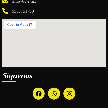
info@icte.mx
5555751790
Síguenos