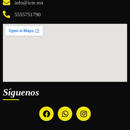
info@icte.mx
5555751790
Síguenos