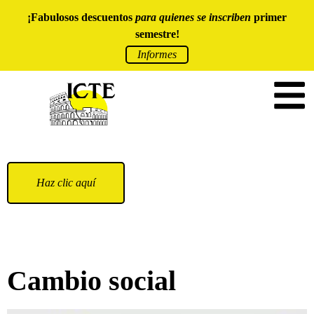
¡Fabulosos descuentos
para quienes se inscriben
primer
semestre!
Informes
Haz clic aquí
Cambio social