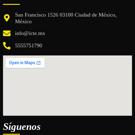
San Francisco 1526 03100 Ciudad de México,
México
info@icte.mx
5555751790
Síguenos