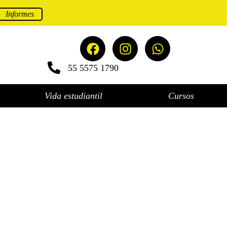
Informes
55 5575 1790
Vida estudiantil
Cursos