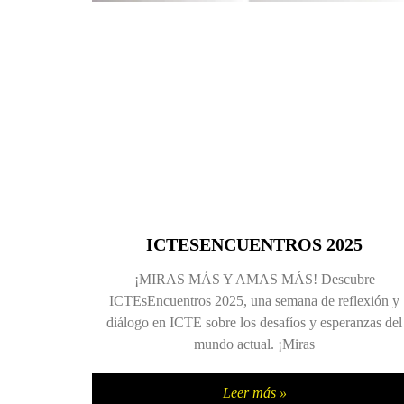
ICTESENCUENTROS 2025
¡MIRAS MÁS Y AMAS MÁS! Descubre
ICTEsEncuentros 2025, una semana de reflexión y
diálogo en ICTE sobre los desafíos y esperanzas del
mundo actual. ¡Miras
Leer más »