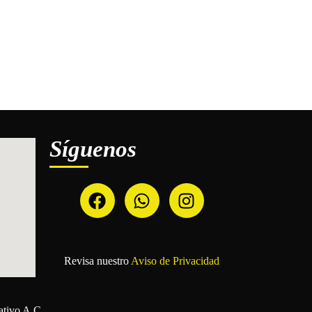
Síguenos
Revisa nuestro
Aviso de Privacidad
ativo A.C.