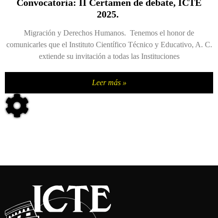
Convocatoria: II Certamen de debate, ICTE
2025.
Migración y Derechos Humanos. Tenemos el honor de
comunicarles que el Instituto Científico Técnico y Educativo, A. C.
extiende su invitación a todas las Instituciones
Leer más »