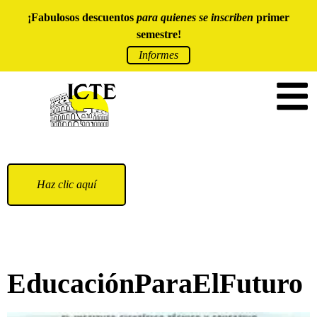
¡Fabulosos descuentos
para quienes se inscriben
primer
semestre!
Informes
Haz clic aquí
EducaciónParaElFuturo