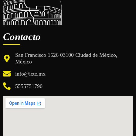
Contacto
San Francisco 1526 03100 Ciudad de México,
México
info@icte.mx
5555751790