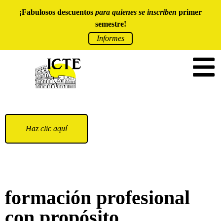
¡Fabulosos descuentos
para quienes se inscriben
primer
semestre!
Informes
Haz clic aquí
formación profesional
con propósito