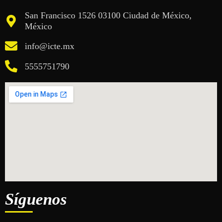
San Francisco 1526 03100 Ciudad de México,
México
info@icte.mx
5555751790
Síguenos