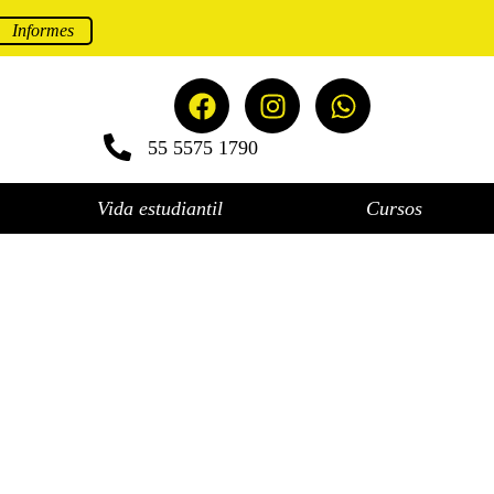
Informes
55 5575 1790
Vida estudiantil
Cursos