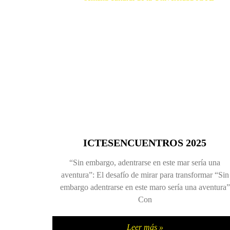
ICTESENCUENTROS 2025
“Sin embargo, adentrarse en este mar sería una
aventura”: El desafío de mirar para transformar “Sin
embargo adentrarse en este maro sería una aventura”
Con
Leer más »