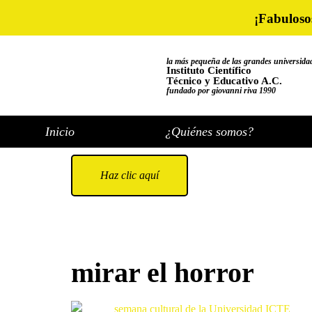
¡Fabuloso
la más pequeña de las grandes universida
Instituto Científico
Técnico y Educativo A.C.
fundado por giovanni riva 1990
Inicio
¿Quiénes somos?
Haz clic aquí
mirar el horror