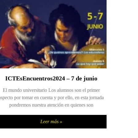
ICTEsEncuentros2024 – 7 de junio
El mundo universitario Los alumnos son el primer
aspecto por tomar en cuenta y por ello, en esta jornada
pondremos nuestra atención en quienes son
Leer más »