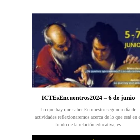
ICTEsEncuentros2024 – 6 de junio
Lo que hay que saber En nuestro segundo día de
actividades reflexionaremos acerca de lo que está en e
fondo de la relación educativa, es