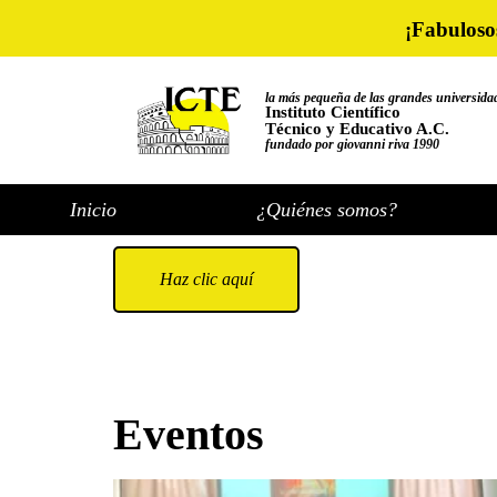
¡Fabuloso
la más pequeña de las grandes universida
Instituto Científico
Técnico y Educativo A.C.
fundado por giovanni riva 1990
Inicio
¿Quiénes somos?
Haz clic aquí
Eventos