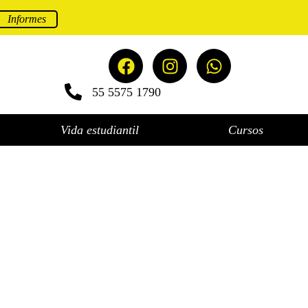
Informes
55 5575 1790
Vida estudiantil
Cursos