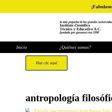
¡Fabuloso
la más pequeña de las grandes universida
Instituto Científico
Técnico y Educativo A.C.
fundado por giovanni riva 1990
Inicio
¿Quiénes somos?
Haz clic aquí
antropología filosóf