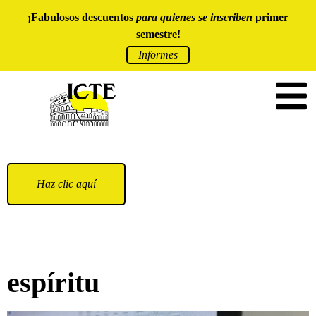
¡Fabulosos descuentos
para quienes se inscriben
primer
semestre!
Informes
Haz clic aquí
espíritu