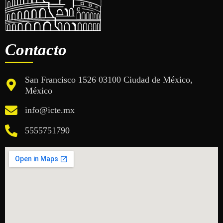
Contacto
San Francisco 1526 03100 Ciudad de México,
México
info@icte.mx
5555751790