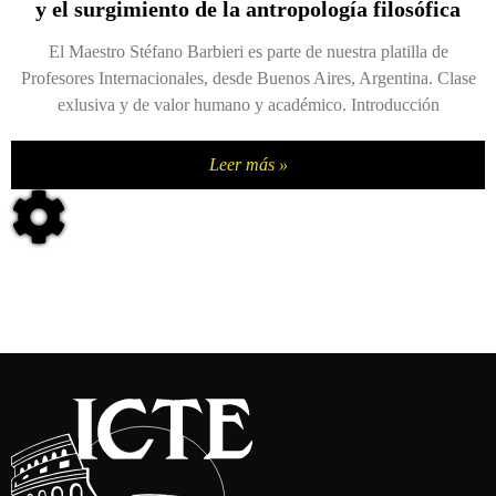
y el surgimiento de la antropología filosófica
El Maestro Stéfano Barbieri es parte de nuestra platilla de
Profesores Internacionales, desde Buenos Aires, Argentina. Clase
exlusiva y de valor humano y académico. Introducción
Leer más »