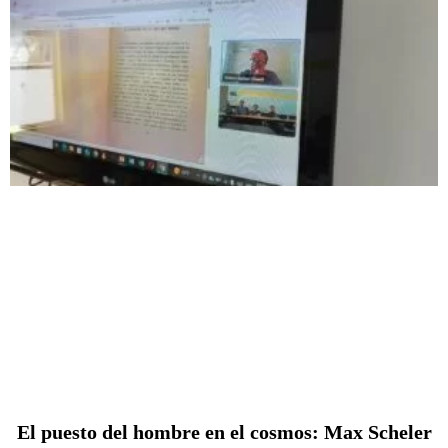
El puesto del hombre en el cosmos: Max Scheler