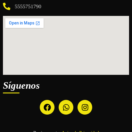
5555751790
Síguenos