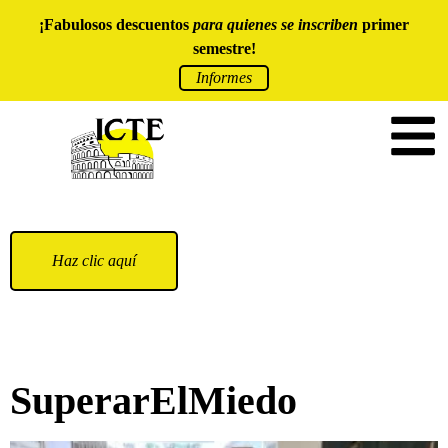
¡Fabulosos descuentos
para quienes se inscriben
primer
semestre!
Informes
Haz clic aquí
SuperarElMiedo