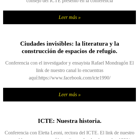
consejo del ICTE presentó en la conferencia
Leer más »
Ciudades invisibles: la literatura y la
construcción de espacios de refugio.
Conferencia con el investigador y ensayista Rafael Mondragón El
link de nuestro canal lo encuentras
aquí:https://www.facebook.com/icte1990/
Leer más »
ICTE: Nuestra historia.
Conferencia con Eletta Leoni, rectora del ICTE. El link de nuestro