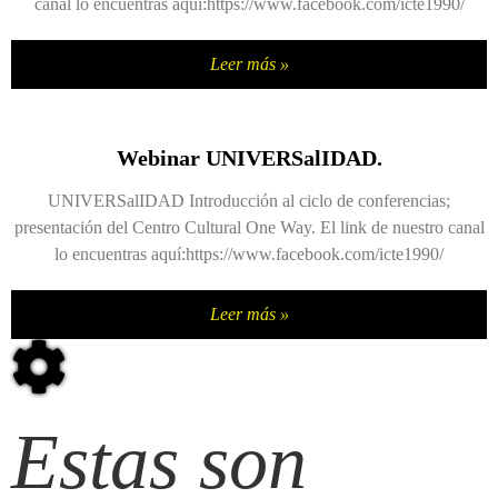
canal lo encuentras aquí:https://www.facebook.com/icte1990/
Leer más »
Webinar UNIVERSalIDAD.
UNIVERSalIDAD Introducción al ciclo de conferencias;
presentación del Centro Cultural One Way. El link de nuestro canal
lo encuentras aquí:https://www.facebook.com/icte1990/
Leer más »
Estas son