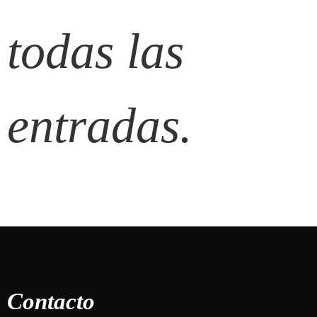
todas las
entradas.
Contacto