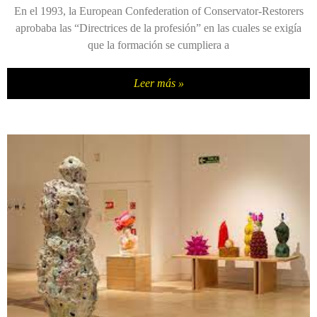
En el 1993, la European Confederation of Conservator-Restorers
aprobaba las “Directrices de la profesión” en las cuales se exigía
que la formación se cumpliera a
Leer más »