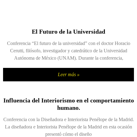
El Futuro de la Universidad
Conferencia “El futuro de la universidad” con el doctor Horacio
Cerutti, filósofo, investigador y catedrático de la Universidad
Autónoma de México (UNAM). Durante la conferencia,
Leer más »
Influencia del Interiorismo en el comportamiento
humano.
Conferencia con la Diseñadora e Interiorista Penélope de la Madrid.
La diseñadora e Interiorista Penélope de la Madrid en esta ocasión
presentó cómo el diseño