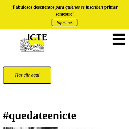
¡Fabulosos descuentos
para quienes se inscriben
primer
semestre!
Informes
Haz clic aquí
#quedateenicte