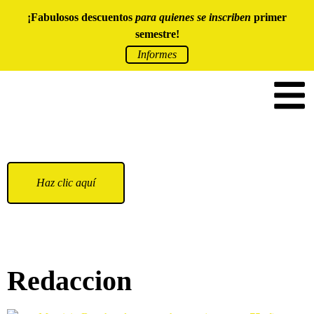
¡Fabulosos descuentos
para quienes se inscriben
primer
semestre!
Informes
Haz clic aquí
Redaccion