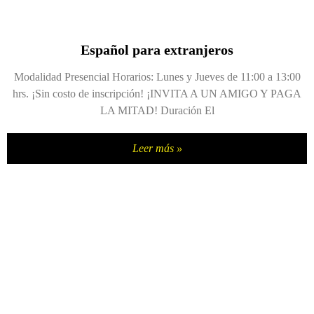
Español para extranjeros
Modalidad Presencial Horarios: Lunes y Jueves de 11:00 a 13:00
hrs. ¡Sin costo de inscripción! ¡INVITA A UN AMIGO Y PAGA
LA MITAD! Duración El
Leer más »