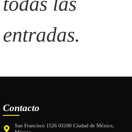
todas las
entradas.
Contacto
San Francisco 1526 03100 Ciudad de México,