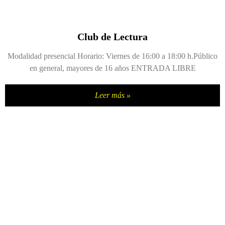
Club de Lectura
Modalidad presencial Horario: Viernes de 16:00 a 18:00 h.Público
en general, mayores de 16 años ENTRADA LIBRE
Leer más »