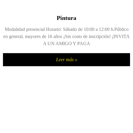
Pintura
Modalidad presencial Horario: Sábado de 10:00 a 12:00 h.Público
en general, mayores de 16 años ¡Sin costo de inscripción! ¡INVITA
A UN AMIGO Y PAGA
Leer más »