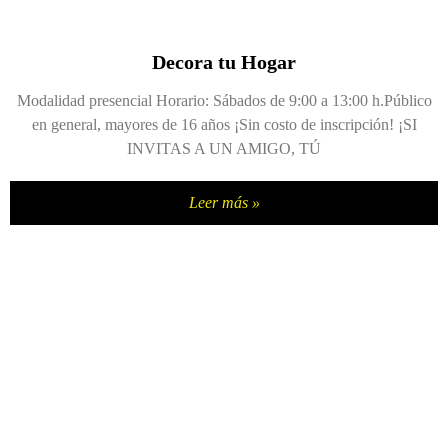
Decora tu Hogar
Modalidad presencial Horario: Sábados de 9:00 a 13:00 h.Público
en general, mayores de 16 años ¡Sin costo de inscripción! ¡SI
INVITAS A UN AMIGO, TÚ
Leer más »