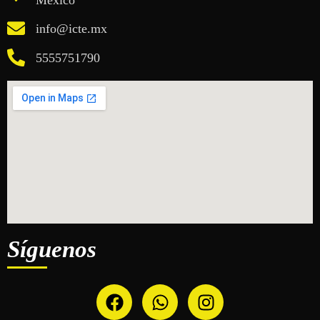
México
info@icte.mx
5555751790
Síguenos