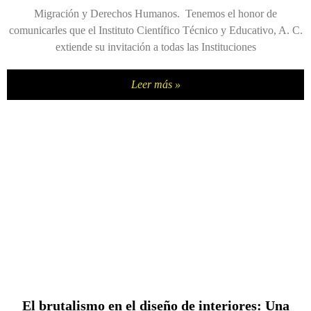
Migración y Derechos Humanos. Tenemos el honor de
comunicarles que el Instituto Científico Técnico y Educativo, A. C.
extiende su invitación a todas las Instituciones
Leer más »
El brutalismo en el diseño de interiores: Una